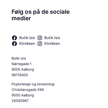
Følg os på de sociale
medier
Butik Isis
Butik Isis
Klinikken
Klinikken
Butik Isis
Nørregade 1
9000 Aalborg
98116400
Psykoterapi og kinesiologi
Christiansgade 59A
9000 Aalborg
26590967