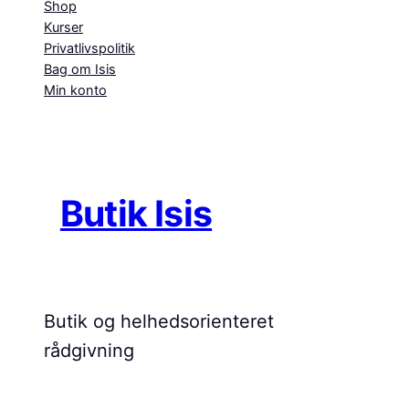
Shop
Kurser
Privatlivspolitik
Bag om Isis
Min konto
Butik Isis
Butik og helhedsorienteret
rådgivning