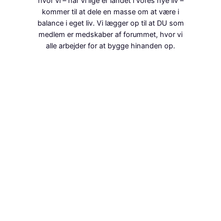
hvor vi – når vi lige er landet i vores nye liv –
kommer til at dele en masse om at være i
balance i eget liv. Vi lægger op til at DU som
medlem er medskaber af forummet, hvor vi
alle arbejder for at bygge hinanden op.