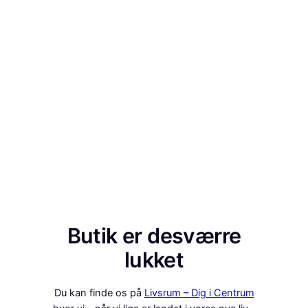
Butik er desværre
lukket
Du kan finde os på
Livsrum – Dig i Centrum