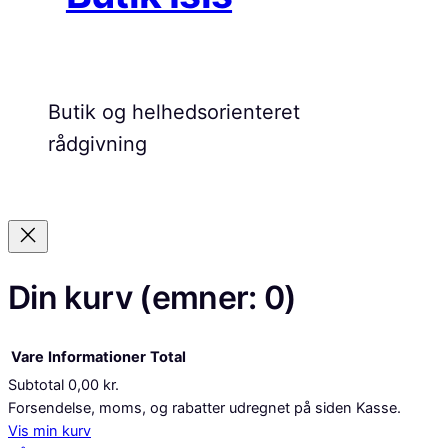
Butik og helhedsorienteret
rådgivning
Din kurv
(emner: 0)
Vare
Informationer
Total
Subtotal
0,00 kr.
Varer
Forsendelse, moms, og rabatter udregnet på siden Kasse.
Vis min kurv