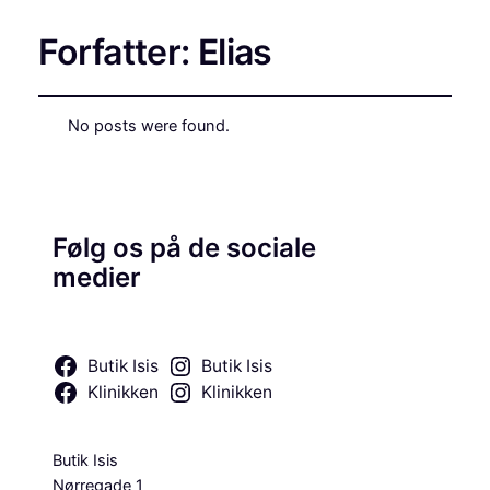
Forfatter:
Elias
No posts were found.
Følg os på de sociale
medier
Butik Isis
Butik Isis
Klinikken
Klinikken
Butik Isis
Nørregade 1