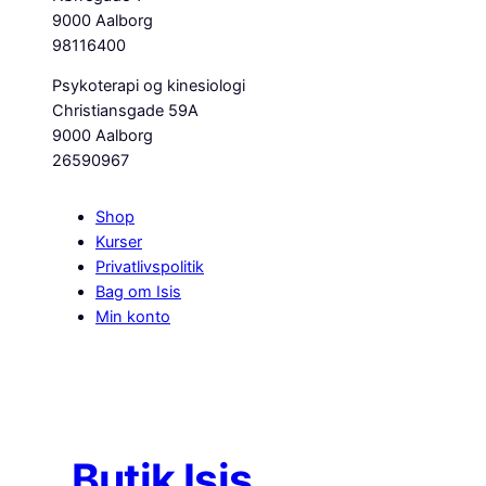
9000 Aalborg
98116400
Psykoterapi og kinesiologi
Christiansgade 59A
9000 Aalborg
26590967
Shop
Kurser
Privatlivspolitik
Bag om Isis
Min konto
Butik Isis