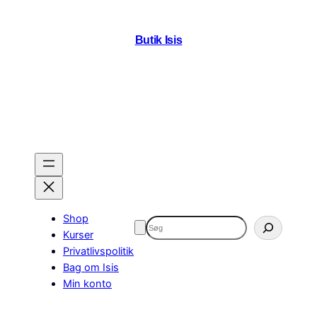
Butik Isis
Shop
Søg
Kurser
Privatlivspolitik
Bag om Isis
Min konto