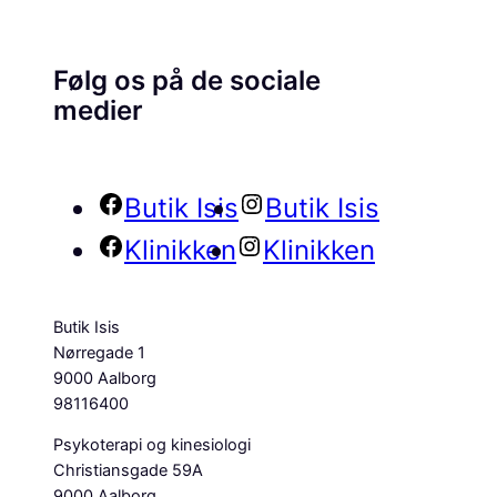
Følg os på de sociale
medier
Butik Isis
Butik Isis
Klinikken
Klinikken
Butik Isis
Nørregade 1
9000 Aalborg
98116400
Psykoterapi og kinesiologi
Christiansgade 59A
9000 Aalborg