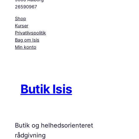
26590967
Shop
Kurser
Privatlivspolitik
Bag om Isis
Min konto
Butik Isis
Butik og helhedsorienteret
rådgivning